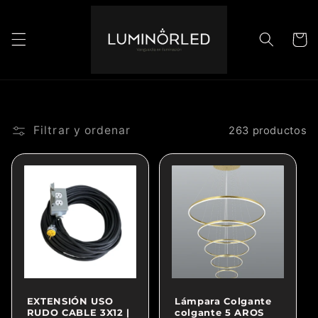
Ir
directamente
al contenido
Carrito
Filtrar y ordenar
263 productos
EXTENSIÓN USO
Lámpara Colgante
RUDO CABLE 3X12 |
colgante 5 AROS