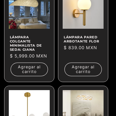
LÁMPARA
LÁMPARA PARED
COLGANTE
ARBOTANTE FLOR
MINIMALISTA DE
Precio
$ 839.00 MXN
SEDA: GIANA
habitual
Precio
$ 5,999.00 MXN
habitual
Agregar al
Agregar al
carrito
carrito