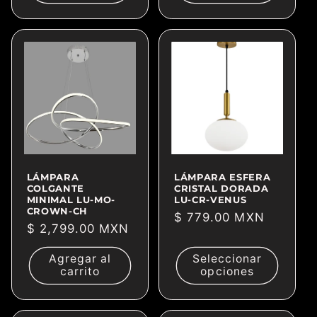
LÁMPARA
LÁMPARA ESFERA
COLGANTE
CRISTAL DORADA
MINIMAL LU-MO-
LU-CR-VENUS
CROWN-CH
Precio
$ 779.00 MXN
Precio
$ 2,799.00 MXN
habitual
habitual
Agregar al
Seleccionar
carrito
opciones