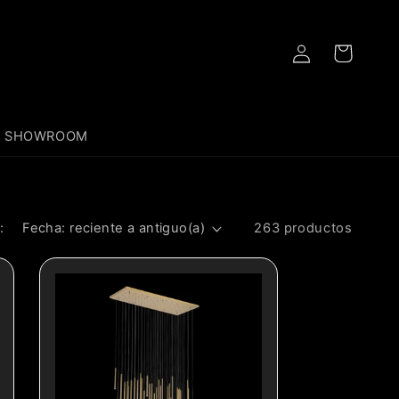
Iniciar
Carrito
sesión
SHOWROOM
:
263 productos