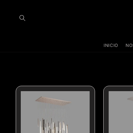
Ir
directamente
al contenido
INICIO
NO