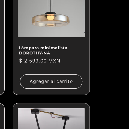
Lámpara minimalista
DOROTHY-NA
Precio
$ 2,599.00 MXN
habitual
Agregar al carrito