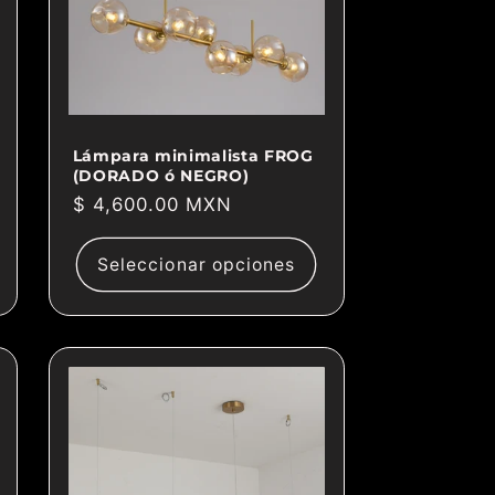
Lámpara minimalista FROG
(DORADO ó NEGRO)
Precio
$ 4,600.00 MXN
habitual
Seleccionar opciones