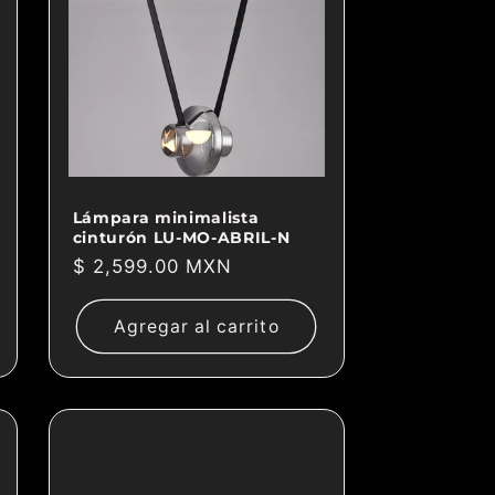
Lámpara minimalista
cinturón LU-MO-ABRIL-N
Precio
$ 2,599.00 MXN
habitual
Agregar al carrito