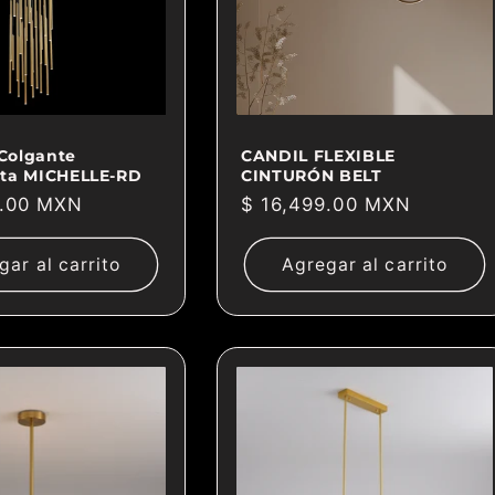
Colgante
CANDIL FLEXIBLE
sta MICHELLE-RD
CINTURÓN BELT
9.00 MXN
Precio
$ 16,499.00 MXN
habitual
gar al carrito
Agregar al carrito