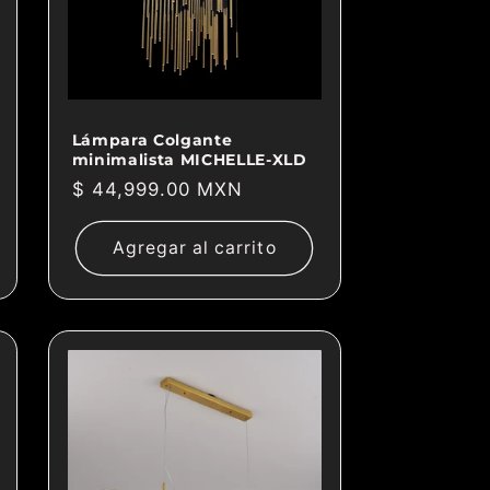
Lámpara Colgante
minimalista MICHELLE-XLD
Precio
$ 44,999.00 MXN
habitual
Agregar al carrito