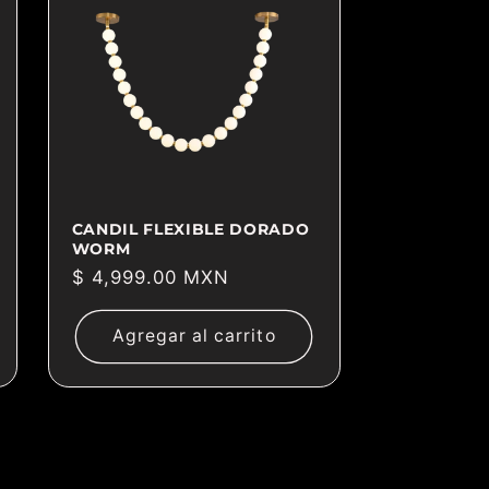
CANDIL FLEXIBLE DORADO
WORM
Precio
$ 4,999.00 MXN
habitual
Agregar al carrito