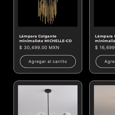
Lámpara Colgante
Lámpara 
minimalista MICHELLE-CD
minimali
Precio
$ 30,499.00 MXN
Precio
$ 16,69
habitual
habitual
Agregar al carrito
Agre