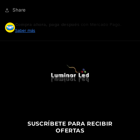
Share
Compra ahora, paga después
con Mercado Pago.
Saber más
SUSCRÍBETE PARA RECIBIR
OFERTAS