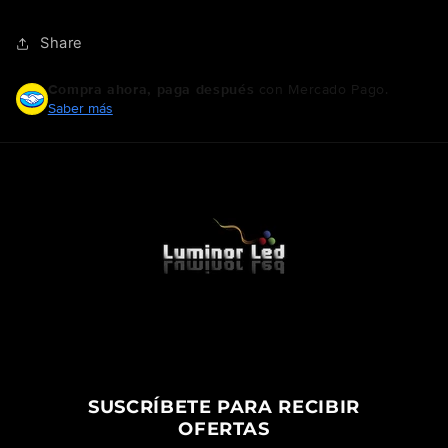
Share
Compra ahora, paga después
con Mercado Pago.
Saber más
SUSCRÍBETE PARA RECIBIR
OFERTAS