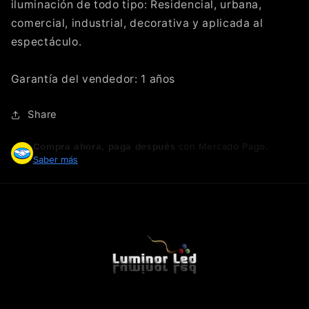
iluminación de todo tipo: Residencial, urbana,
comercial, industrial, decorativa y aplicada al
espectáculo.
Garantía del vendedor: 1 años
Share
Compra ahora, paga después
con Mercado Pago.
Saber más