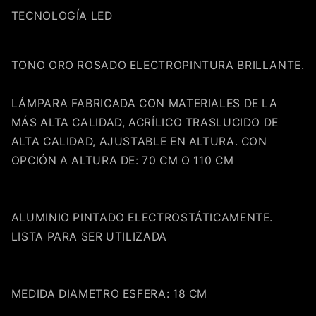
TECNOLOGÍA LED
TONO ORO ROSADO ELECTROPINTURA BRILLANTE.
LÁMPARA FABRICADA CON MATERIALES DE LA
MÁS ALTA CALIDAD, ACRÍLICO TRASLUCIDO DE
ALTA CALIDAD, AJUSTABLE EN ALTURA. CON
OPCIÓN A ALTURA DE: 70 CM O 110 CM
ALUMINIO PINTADO ELECTROSTÁTICAMENTE.
LISTA PARA SER UTILIZADA
Compra ahora y paga a meses
sin tarjeta de crédito
MEDIDA DIAMETRO ESFERA: 18 CM