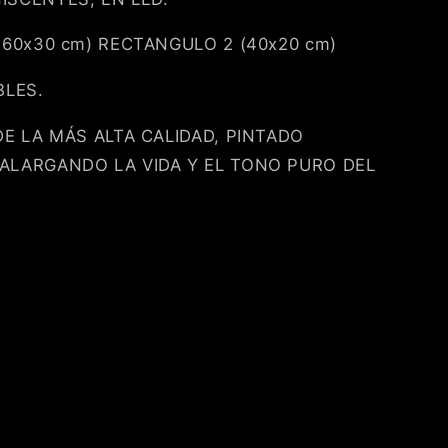
(60x30 cm) RECTANGULO 2 (40x20 cm)
BLES.
E LA MÁS ALTA CALIDAD, PINTADO
ALARGANDO LA VIDA Y EL TONO PURO DEL