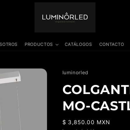
SOTROS
PRODUCTOS
CATÁLOGOS
CONTACTO
luminorled
COLGANTE
MO-CAST
Precio
$ 3,850.00 MXN