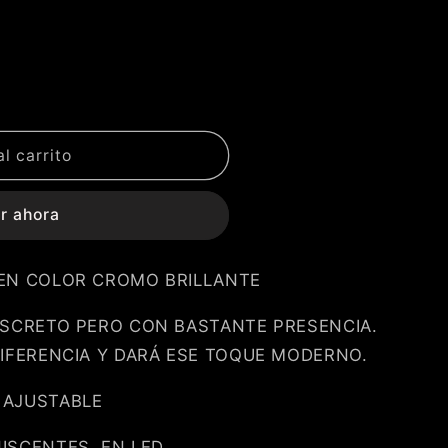
l carrito
;
r ahora
EN COLOR CROMO BRILLANTE
ISCRETO PERO CON BASTANTE PRESENCIA.
DIFERENCIA Y DARÁ ESE TOQUE MODERNO.
 AJUSTABLE
SCENTES, EN LED.