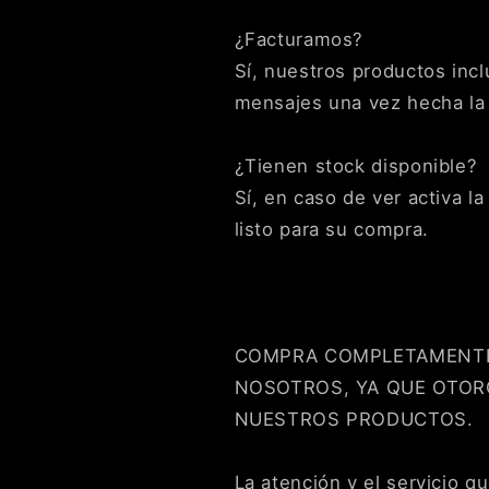
Crédito sujeto a aprobación.
¿Tienes dudas? Consulta nuestra
Ayuda.
¿Facturamos?
Sí, nuestros productos inclu
mensajes una vez hecha la
¿Tienen stock disponible?
Sí, en caso de ver activa l
listo para su compra.
COMPRA COMPLETAMENTE
NOSOTROS, YA QUE OTO
NUESTROS PRODUCTOS.
La atención y el servicio 