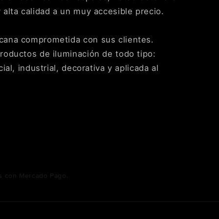
alta calidad a un muy accesible precio.
ana comprometida con sus clientes.
oductos de iluminación de todo tipo:
al, industrial, decorativa y aplicada al
s
con Mercado Pago.