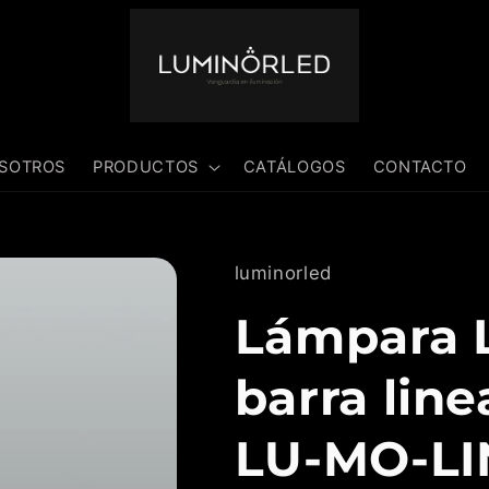
SOTROS
PRODUCTOS
CATÁLOGOS
CONTACTO
luminorled
Lámpara 
barra lin
LU-MO-LI