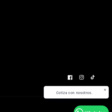
Facebook
Instagram
TikTok
Cotiza con nosotros.