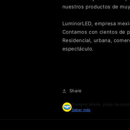
nuestros productos de muy 
LuminorLED, empresa mexic
Contamos con cientos de pr
Residencial, urbana, comerci
espectáculo.
Share
Compra ahora, paga despué
Saber más