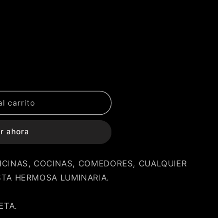
l carrito
r ahora
FICINAS, COCINAS, COMEDORES, CUALQUIER
ESTA HERMOSA LUMINARIA.
ETA.