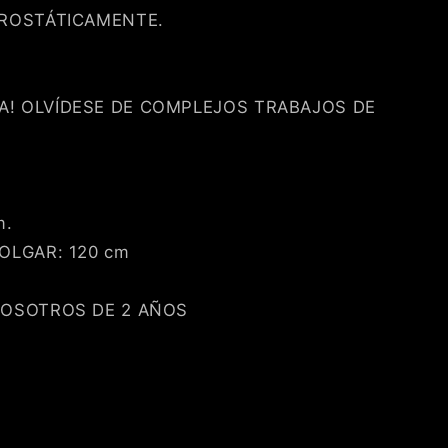
TROSTÁTICAMENTE.
! OLVÍDESE DE COMPLEJOS TRABAJOS DE
m.
OLGAR: 120 cm
NOSOTROS DE 2 AÑOS