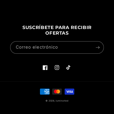
SUSCRÍBETE PARA RECIBIR
OFERTAS
Correo electrónico
Facebook
Instagram
TikTok
Formas
de
© 2026,
luminorled
pago