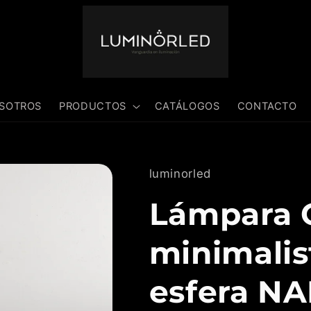
SOTROS
PRODUCTOS
CATÁLOGOS
CONTACTO
luminorled
Lámpara 
minimalis
esfera NA