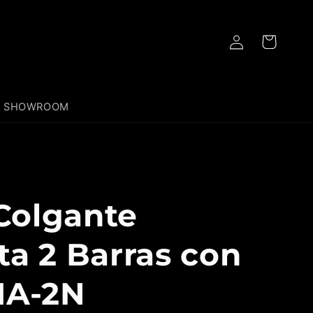
Iniciar
Carrito
sesión
SHOWROOM
Colgante
ta 2 Barras con
IA-2N