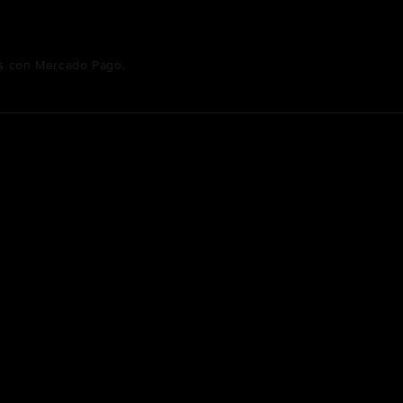
s
con Mercado Pago.