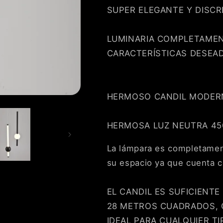
SUPER ELEGANTE Y DISCR
LUMINARIA COMPLETAMEN
CARACTERÍSTICAS DESEA
HERMOSO CANDIL MODERN
HERMOSA LUZ NEUTRA 45
La lámpara es completamen
su espacio ya que cuenta c
EL CANDIL ES SUFICIENT
28 METROS CUADRADOS, 
IDEAL PARA CUALQUIER T