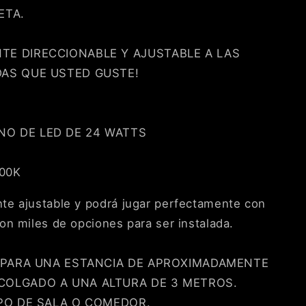
ETA.
TE DIRECCIONABLE Y AJUSTABLE A LAS
DAS QUE USTED GUSTE!
O DE LED DE 24 WATTS
00K
te ajustable y podrá jugar perfectamente con
on miles de opciones para ser instalada.
E PARA UNA ESTANCIA DE APROXIMADAMENTE
COLGADO A UNA ALTURA DE 3 METROS.
IPO DE SALA O COMEDOR.