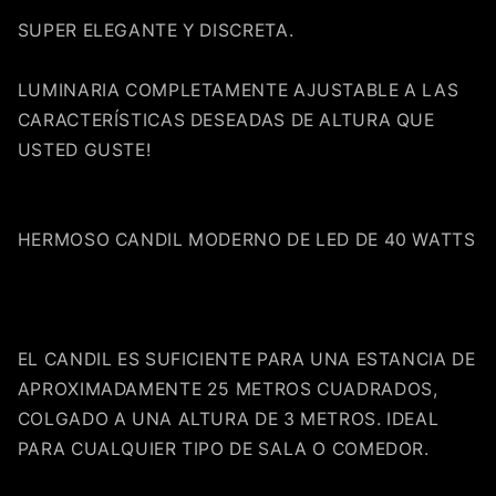
SUPER ELEGANTE Y DISCRETA.
LUMINARIA COMPLETAMENTE AJUSTABLE A LAS
CARACTERÍSTICAS DESEADAS DE ALTURA QUE
USTED GUSTE!
HERMOSO CANDIL MODERNO DE LED DE 40 WATTS
EL CANDIL ES SUFICIENTE PARA UNA ESTANCIA DE
APROXIMADAMENTE 25 METROS CUADRADOS,
Compra ahora y paga a meses
COLGADO A UNA ALTURA DE 3 METROS. IDEAL
sin tarjeta de crédito
PARA CUALQUIER TIPO DE SALA O COMEDOR.