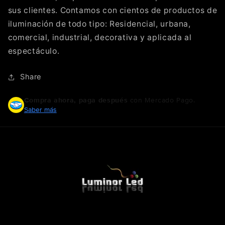
sus clientes. Contamos con cientos de productos de
iluminación de todo tipo: Residencial, urbana,
comercial, industrial, decorativa y aplicada al
espectáculo.
Share
Compra ahora, paga después
con Mercado Pago.
Saber más