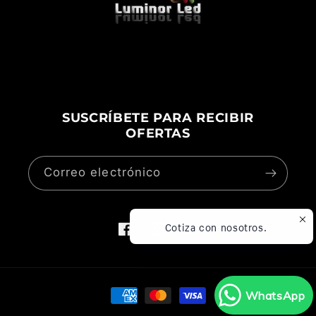
SUSCRÍBETE PARA RECIBIR
OFERTAS
Correo electrónico
Cotiza con nosotros.
Facebook
Instagram
TikTok
Formas
WhatsApp
de