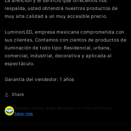
La atención y el servicio que ofrecemos nos
respalda, usted obtendrá nuestros productos de
muy alta calidad a un muy accesible precio.
LuminorLED, empresa mexicana comprometida con
sus clientes. Contamos con cientos de productos de
iluminación de todo tipo: Residencial, urbana,
comercial, industrial, decorativa y aplicada al
espectáculo.
Garantía del vendedor: 1 años
Share
Compra ahora, paga después
con Mercado Pago.
Saber más