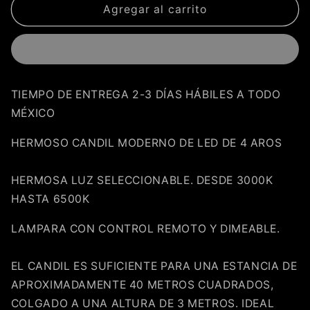
LÁMPARA
LÁMPARA
Agregar al carrito
DE
DE
ARO
ARO
PLATEADO
PLATEADO
80CM
80CM
LU-
LU-
TIEMPO DE ENTREGA 2-3 DÍAS HÁBILES A TODO
MO-
MO-
MÉXICO
RING-
RING-
4CH
4CH
HERMOSO CANDIL MODERNO DE LED DE 4 AROS
HERMOSA LUZ SELECCIONABLE. DESDE 3000K
HASTA 6500K
LAMPARA CON CONTROL REMOTO Y DIMEABLE.
EL CANDIL ES SUFICIENTE PARA UNA ESTANCIA DE
APROXIMADAMENTE 40 METROS CUADRADOS,
COLGADO A UNA ALTURA DE 3 METROS. IDEAL