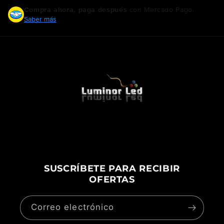
Compra ahora, paga después
con Mercado Pago.
Saber más
SUSCRÍBETE PARA RECIBIR
OFERTAS
Correo electrónico